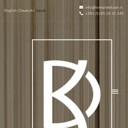
info@kompletdizajn.rs
English
/
Deutsch
/
Srpski
+381 (0) 65 24 32 345