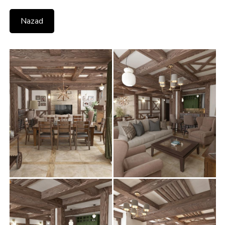
Nazad