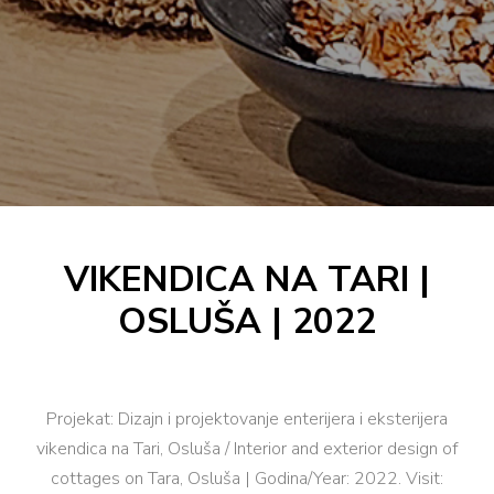
VIKENDICA NA TARI |
OSLUŠA | 2022
Projekat: Dizajn i projektovanje enterijera i eksterijera
vikendica na Tari, Osluša / Interior and exterior design of
cottages on Tara, Osluša | Godina/Year: 2022. Visit: